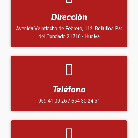
Dirección
Avenida Veintiocho de Febrero, 112, Bollullos Par
del Condado 21710 - Huelva
Teléfono
959 41 09 26 / 654 30 24 51