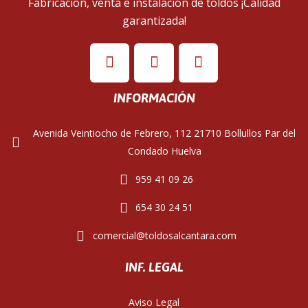
Fabricación, venta e instalación de toldos ¡Calidad
garantizada!
INFORMACIÓN
Avenida Veintiocho de Febrero, 112 21710 Bollullos Par del
Condado Huelva
959 41 09 26
654 30 24 51
comercial@toldosalcantara.com
INF. LEGAL
Aviso Legal