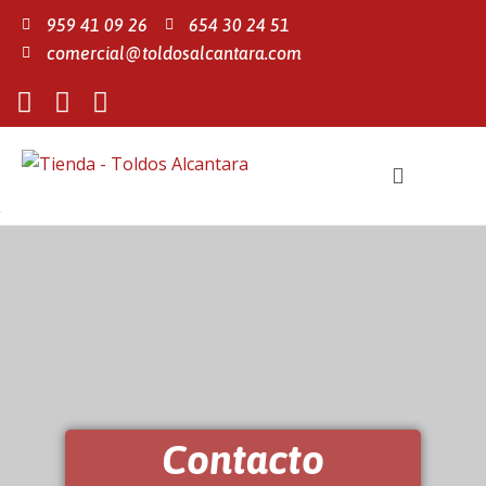
959 41 09 26
654 30 24 51
comercial@toldosalcantara.com
Contacto