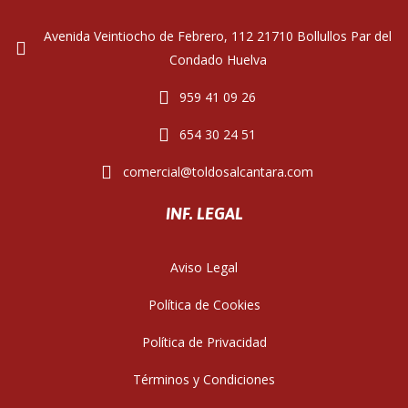
Avenida Veintiocho de Febrero, 112 21710 Bollullos Par del
Condado Huelva
959 41 09 26
654 30 24 51
comercial@toldosalcantara.com
INF. LEGAL
Aviso Legal
Política de Cookies
Política de Privacidad
Términos y Condiciones