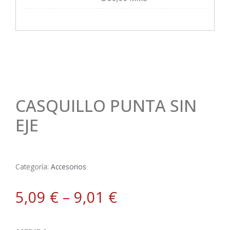
CASQUILLO PUNTA SIN
EJE
Categoría:
Accesorios
5,09
€
–
9,01
€