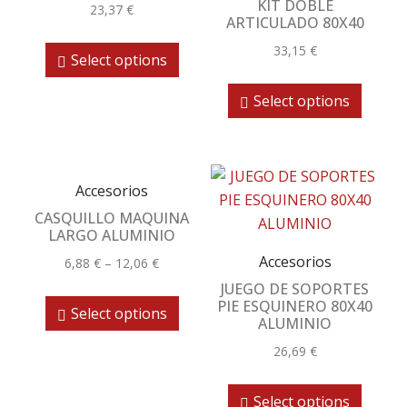
KIT DOBLE
23,37
€
ARTICULADO 80X40
33,15
€
Select options
Select options
Accesorios
CASQUILLO MAQUINA
LARGO ALUMINIO
Accesorios
6,88
€
–
12,06
€
JUEGO DE SOPORTES
PIE ESQUINERO 80X40
Select options
ALUMINIO
26,69
€
Select options