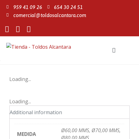
959 41 09 26
654 30 24 51
comercial@toldosalcantara.com
Loading...
Loading...
Additional information
Ø60,00 MMS, Ø70,00 MMS,
MEDIDA
Ø80,00 MMS