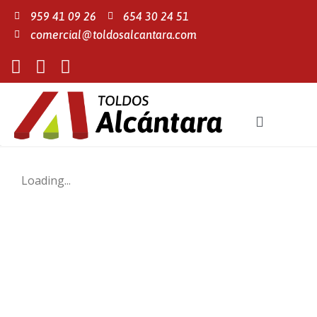
959 41 09 26
654 30 24 51
comercial@toldosalcantara.com
Loading...