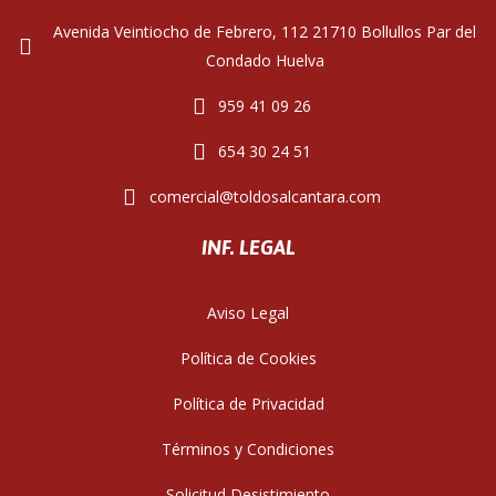
Avenida Veintiocho de Febrero, 112 21710 Bollullos Par del
Condado Huelva
959 41 09 26
654 30 24 51
comercial@toldosalcantara.com
INF. LEGAL
Aviso Legal
Política de Cookies
Política de Privacidad
Términos y Condiciones
Solicitud Desistimiento