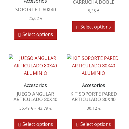
Accesorios
CARRUCHA DOBLE
SOPORTE T 80X40
5,35
€
25,62
€
Select options
Select options
Accesorios
Accesorios
JUEGO ANGULAR
KIT SOPORTE PARED
ARTICULADO 80X40
ARTICULADO 80X40
36,49
€
–
43,79
€
30,12
€
Select options
Select options