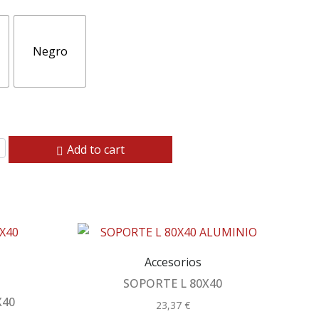
Negro
Add to cart
Accesorios
SOPORTE L 80X40
X40
23,37
€