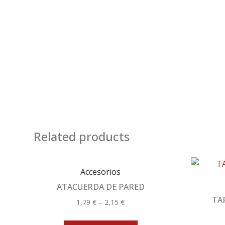
Related products
Accesorios
ATACUERDA DE PARED
TA
1,79
€
–
2,15
€