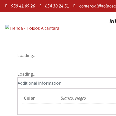
959 41 09 26
654 30 24 51
comercial@toldosa
IN
Loading...
Loading...
Additional information
Color
Blanco, Negro