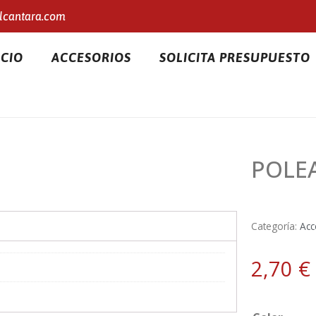
lcantara.com
ICIO
ACCESORIOS
SOLICITA PRESUPUESTO
POLE
Categoría:
Acc
2,70
€