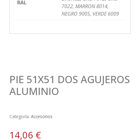
RAL
7022, MARRON 8014,
NEGRO 9005, VERDE 6009
PIE 51X51 DOS AGUJEROS
ALUMINIO
Categoría:
Accesorios
14,06
€