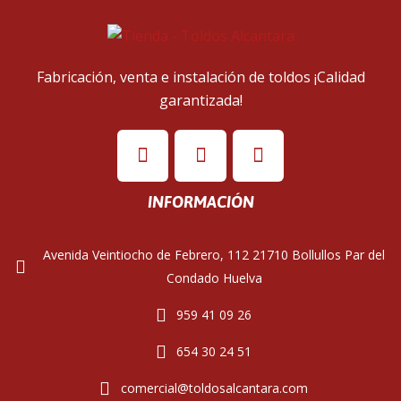
Fabricación, venta e instalación de toldos ¡Calidad
garantizada!
INFORMACIÓN
Avenida Veintiocho de Febrero, 112 21710 Bollullos Par del
Condado Huelva
959 41 09 26
654 30 24 51
comercial@toldosalcantara.com