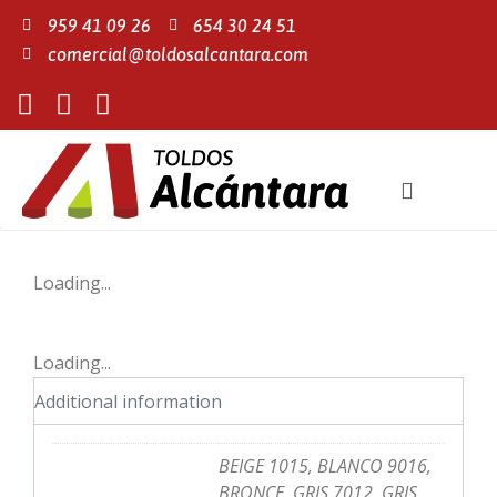
959 41 09 26
654 30 24 51
comercial@toldosalcantara.com
Loading...
Loading...
Additional information
BEIGE 1015, BLANCO 9016,
BRONCE, GRIS 7012, GRIS