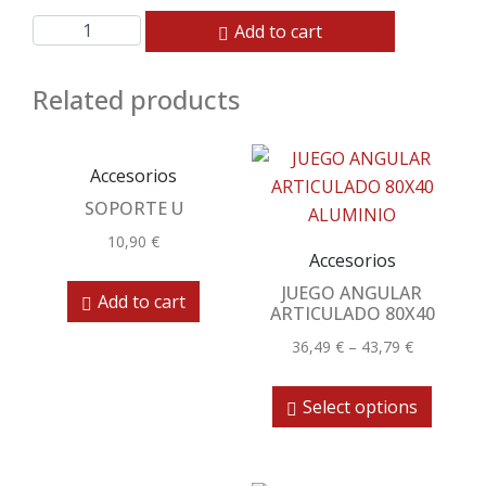
Add to cart
Related products
Accesorios
SOPORTE U
10,90
€
Accesorios
JUEGO ANGULAR
Add to cart
ARTICULADO 80X40
36,49
€
–
43,79
€
Select options