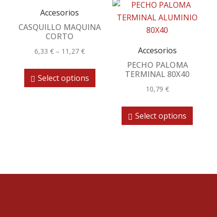
Accesorios
CASQUILLO MAQUINA
CORTO
Accesorios
6,33
€
–
11,27
€
PECHO PALOMA
TERMINAL 80X40
Select options
10,79
€
Select options